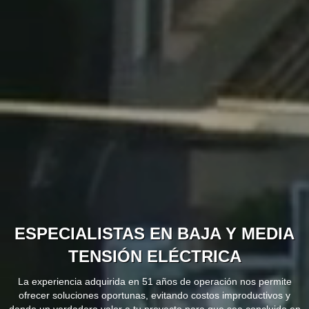
ESPECIALISTAS EN BAJA Y MEDIA
TENSIÓN ELÉCTRICA
La experiencia adquirida en 51 años de operación nos permite
ofrecer soluciones oportunas, evitando costos improductivos y
dando un verdadero valor a tu proyecto para que sea concluido en