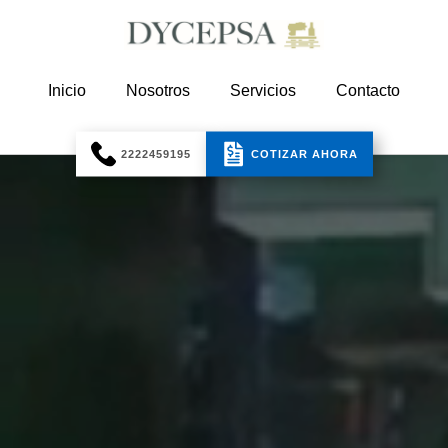
Inicio
Nosotros
Servicios
Contacto
2222459195
COTIZAR AHORA